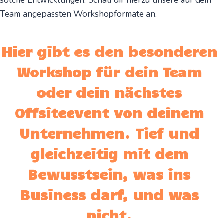
solche Entwicklungen. Schau dir hierzu unsere auf dein
Team angepassten Workshopformate an.
Hier gibt es den besonderen
Workshop für dein Team
oder dein nächstes
Offsiteevent von deinem
Unternehmen. Tief und
gleichzeitig mit dem
Bewusstsein, was ins
Business darf, und was
nicht.