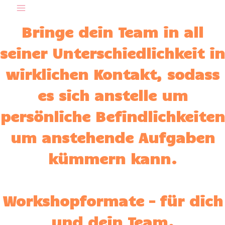
Zum
Inhalt
Bringe dein Team in all
springen
seiner Unterschiedlichkeit in
wirklichen Kontakt, sodass
es sich anstelle um
persönliche Befindlichkeiten
um anstehende Aufgaben
kümmern kann.
Workshopformate – für dich
und dein Team.