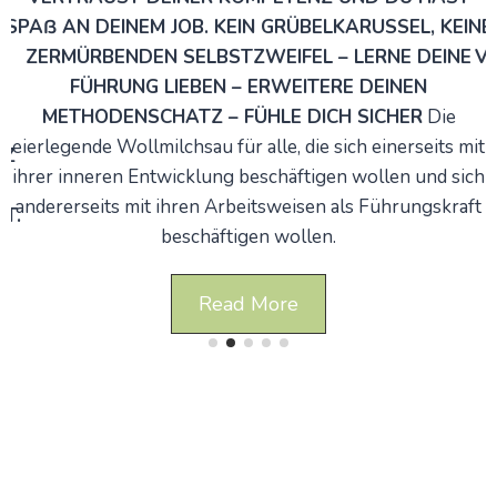
SPAß AN DEINEM JOB. KEIN GRÜBELKARUSSEL, KEINE
ZERMÜRBENDEN SELBSTZWEIFEL – LERNE DEINE
VI
FÜHRUNG LIEBEN – ERWEITERE DEINEN
E
METHODENSCHATZ – FÜHLE DICH SICHER
Die
eierlegende Wollmilchsau für alle, die sich einerseits mit
NZ
ihrer inneren Entwicklung beschäftigen wollen und sich
andererseits mit ihren Arbeitsweisen als Führungskraft
T.
beschäftigen wollen.
Read More