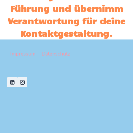
Führung und übernimm
Verantwortung für deine
Kontaktgestaltung.
Impressum
Datenschutz