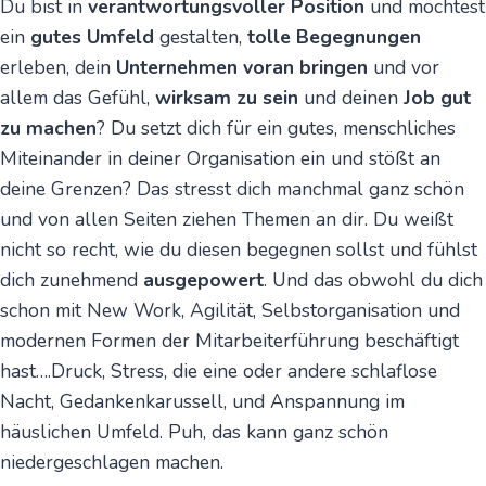
Du bist in
verantwortungsvoller Position
und möchtest
ein
gutes Umfeld
gestalten,
tolle Begegnungen
erleben, dein
Unternehmen voran bringen
und vor
allem das Gefühl,
wirksam zu sein
und deinen
Job gut
zu machen
? Du setzt dich für ein gutes, menschliches
Miteinander in deiner Organisation ein und stößt an
deine Grenzen? Das stresst dich manchmal ganz schön
und von allen Seiten ziehen Themen an dir. Du weißt
nicht so recht, wie du diesen begegnen sollst und fühlst
dich zunehmend
ausgepowert
. Und das obwohl du dich
schon mit New Work, Agilität, Selbstorganisation und
modernen Formen der Mitarbeiterführung beschäftigt
hast….Druck, Stress, die eine oder andere schlaflose
Nacht, Gedankenkarussell, und Anspannung im
häuslichen Umfeld. Puh, das kann ganz schön
niedergeschlagen machen.