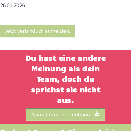
26.01.2026
Jetzt verbindlich anmelden.
Du hast eine andere
Meinung als dein
Team, doch du
sprichst sie nicht
aus.
Anmeldung hier entlang.