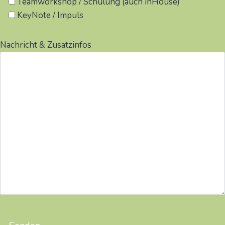
Teamworkshop / Schulung (auch inHouse)
KeyNote / Impuls
Nachricht & Zusatzinfos