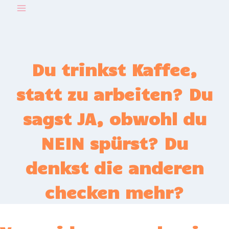
Zum
Inhalt
springen
Du trinkst Kaffee,
statt zu arbeiten? Du
sagst JA, obwohl du
NEIN spürst? Du
denkst die anderen
checken mehr?