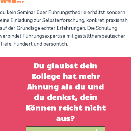
du kein Seminar über Führungstheorie erhältst, sondern
eine Einladung zur Selbsterforschung, konkret, praxisnah,
auf der Grundlage echter Erfahrungen. Die Schulung
verbindet Führungsexpertise mit gestalttherapeutischer
Tiefe. Fundiert und persönlich.
Du glaubst dein
Kollege hat mehr
Ahnung als du und
du denkst, dein
Können reicht nicht
aus?