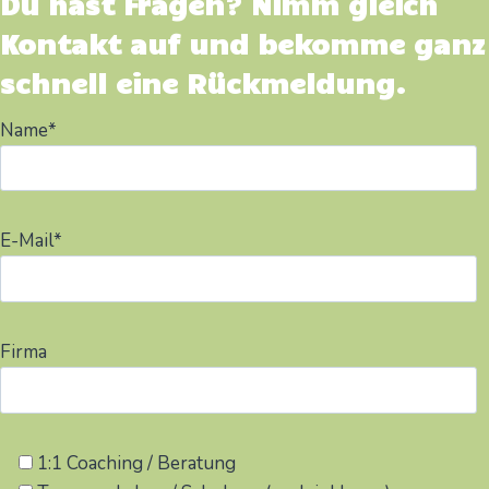
Du hast Fragen? Nimm gleich
Kontakt auf und bekomme ganz
schnell eine Rückmeldung.
Name*
E-Mail*
Firma
1:1 Coaching / Beratung