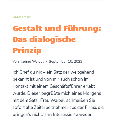
ZU
DIR
ALS
ALLGEMEIN
FÜHRUNGSKRAFT?
Gestalt und Führung:
Das dialogische
Prinzip
Von
Nadine Waibel
September 10, 2023
Ich Chef du nix – ein Satz der weitgehend
bekannt ist und von mir auch schon im
Kontakt mit einem Geschäftsführer erlebt
wurde. Dieser begrüßte mich eines Morgens
mit dem Satz „Frau Waibel, schmeißen Sie
sofort alle Zeitarbeitnehmer aus der Firma, die
bringen’s nicht.“ Ihn Interessierte weder