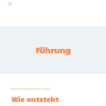
Zum
Inhalt
springen
Führung
BEZIEHUNGSGESTALTUNG
Wie entsteht