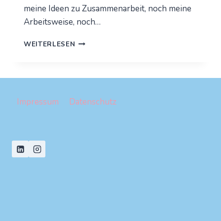
meine Ideen zu Zusammenarbeit, noch meine
Arbeitsweise, noch…
GESTALT
WEITERLESEN
UND
FÜHRUNG:
DAS
DIALOGISCHE
PRINZIP
Impressum
Datenschutz