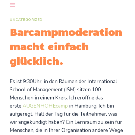
Zum
Inhalt
springen
UNCATEGORIZED
Barcampmoderation
macht einfach
glücklich.
Es ist 9:30Uhr, in den Räumen der International
School of Management (ISM) sitzen 100
Menschen in einem Kreis. Ich eröffne das
erste
AUGENHÖHEcamp
in Hamburg. Ich bin
aufgeregt. Hält der Tag für die Teilnehmer, was
wir angekündigt haben? Ein Lernraum zu sein für
Menschen, die in Ihrer Organisation andere Wege