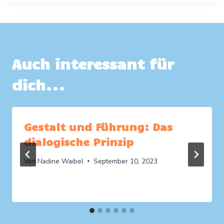
Auch interessant für
dich...
Gestalt und Führung: Das
dialogische Prinzip
Von
Nadine Waibel
September 10, 2023