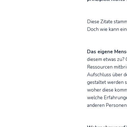
Diese Zitate stam
Doch wie kann ein
Das eigene Mens
diesem etwas zu? G
Ressourcen mitbri
Aufschluss über d
gestaltet werden s
woher diese komme
welche Erfahrunge
anderen Persone