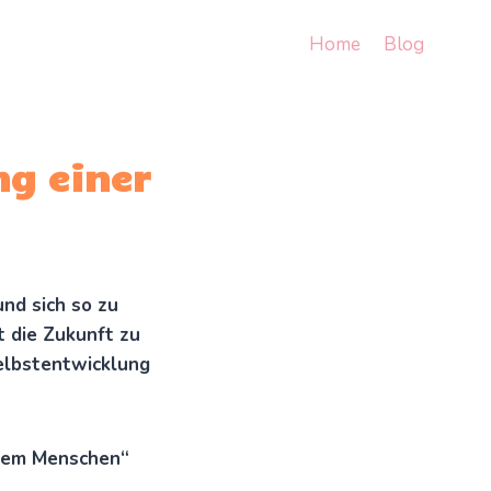
Home
Blog
ng einer
nd sich so zu
t die Zukunft zu
elbstentwicklung
 dem Menschen“