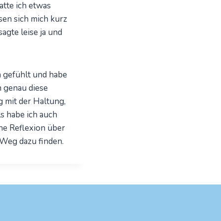
atte ich etwas
ssen sich mich kurz
agte leise ja und
 gefühlt und habe
ch genau diese
 mit der Haltung,
ls habe ich auch
ne Reflexion über
 Weg dazu finden.