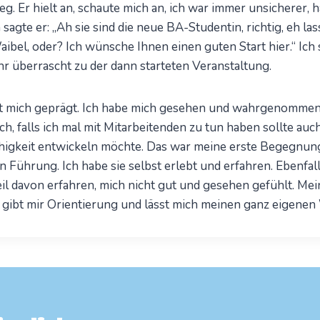
. Er hielt an, schaute mich an, ich war immer unsicherer, h
sagte er: „Ah sie sind die neue BA-Studentin, richtig, eh la
ibel, oder? Ich wünsche Ihnen einen guten Start hier.“ Ich s
r überrascht zu der dann starteten Veranstaltung.
at mich geprägt. Ich habe mich gesehen und wahrgenommen
ich, falls ich mal mit Mitarbeitenden zu tun haben sollte au
gkeit entwickeln möchte. Das war meine erste Begegnung
en Führung. Ich habe sie selbst erlebt und erfahren. Ebenfal
il davon erfahren, mich nicht gut und gesehen gefühlt. Mei
 gibt mir Orientierung und lässt mich meinen ganz eigenen