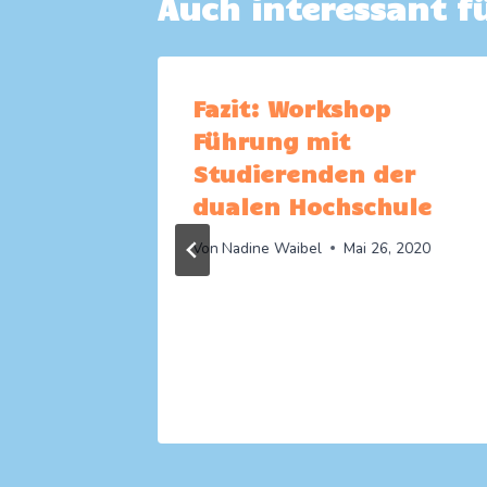
Auch interessant fü
rung:
Fazit: Workshop
Führung mit
Studierenden der
dualen Hochschule
Von
Nadine Waibel
Mai 26, 2020