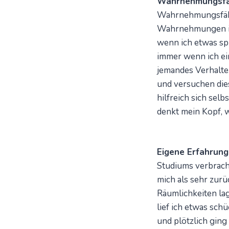
Wahrnehmungsfäh
Wahrnehmungsfähi
Wahrnehmungen in 
wenn ich etwas spü
immer wenn ich ei
jemandes Verhalte
und versuchen die
hilfreich sich sel
denkt mein Kopf, 
Eigene Erfahrung
Studiums verbracht
mich als sehr zurü
Räumlichkeiten la
lief ich etwas sch
und plötzlich ging