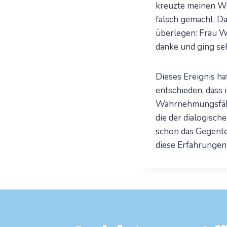
kreuzte meinen Weg
falsch gemacht. Da 
überlegen: Frau Wa
danke und ging seh
Dieses Ereignis h
entschieden, dass 
Wahrnehmungsfähi
die der dialogisch
schon das Gegente
diese Erfahrungen