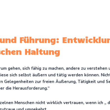
 und Führung: Entwicklu
schen Haltung
um gehen, sich fähig zu machen, andere zu verstehen u
diese sich selbst äußern und tätig werden können. Nich
n Gelegenheiten zur freien Äußerung, Tätigkeit und S
ier die Herausforderung.“
nzelnen Menschen nicht wirklich vertrauen, wenn ich „
s zutraue und umgekehrt.
„