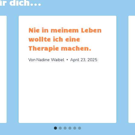
r dich...
Nie in meinem Leben
wollte ich eine
Therapie machen.
Von
Nadine Waibel
April 23, 2025