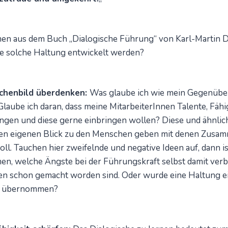
men aus dem Buch „Dialogische Führung“ von Karl-Martin D
e solche Haltung entwickelt werden?
chenbild überdenken:
Was glaube ich wie mein Gegenüber 
laube ich daran, dass meine MitarbeiterInnen Talente, Fäh
ngen und diese gerne einbringen wollen? Diese und ähnli
en eigenen Blick zu den Menschen geben mit denen Zusam
oll. Tauchen hier zweifelnde und negative Ideen auf, dann i
n, welche Ängste bei der Führungskraft selbst damit ver
n schon gemacht worden sind. Oder wurde eine Haltung e
n übernommen?